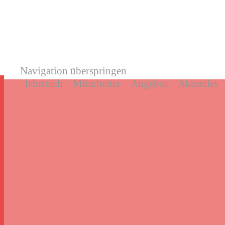
Navigation überspringen
lehrreich
Mitarbeiter
Angebot
Aktuelles